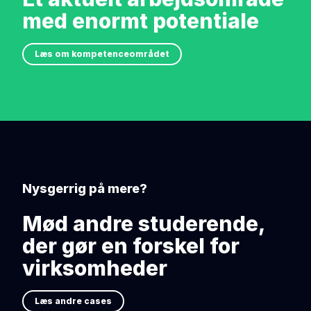
med enormt potentiale
Læs om kompetenceområdet
Nysgerrig på mere?
Mød andre studerende,
der gør en forskel for
virksomheder
Læs andre cases