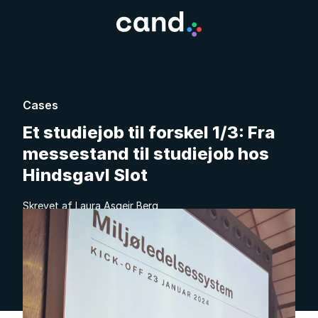
Cases
Et studiejob til forskel 1/3: Fra
messestand til studiejob hos
Hindsgavl Slot
Skrevet af Laura Asgeir Berg