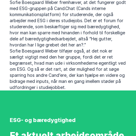
Sofie Boesgaard Weber fremhæver, at det fungerer godt
med ESG-gruppen på Cand.Chat (Cands interne
kommunikationsplatform) for studerende, der også
arbejder med ESG i deres studiejobs. Det er et forum for
studerende, som beskæftiger sig med bæredygtighed,
hvor man kan sparre med hinanden i forhold til forskellige
dele af bæredygtighedsarbejdet, altså “Hej gutter,
hvordan har I lige grebet det her an?.”
Sofie Boesgaard Weber tilføjer også, at det nok er
særligt vigtigt med den her gruppe, fordi det er ret
begrænset, hvad man ude i virksomhederne egentligt ved
om ESG. Og så er det rart, at der mulighed for at søge
sparring hos andre Cand’ere, der kan hjælpe en videre og
bidrage med inputs, når man en gang imellem støder på
udfordringer i studiejobbet.
ESG- og bæredygtighed
Et aktuelt arbejdsområde