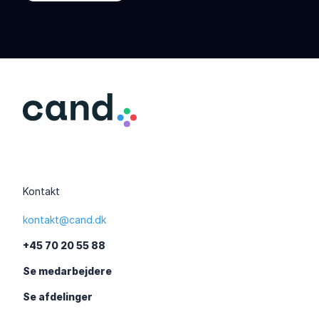
Kontakt
kontakt@cand.dk
+45 70 20 55 88
Se medarbejdere
Se afdelinger