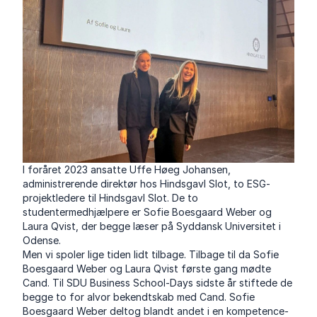
I foråret 2023 ansatte Uffe Høeg Johansen,
administrerende direktør hos Hindsgavl Slot, to ESG-
projektledere til Hindsgavl Slot. De to
studentermedhjælpere er Sofie Boesgaard Weber og
Laura Qvist, der begge læser på Syddansk Universitet i
Odense.
Men vi spoler lige tiden lidt tilbage. Tilbage til da Sofie
Boesgaard Weber og Laura Qvist første gang mødte
Cand. Til SDU Business School-Days sidste år stiftede de
begge to for alvor bekendtskab med Cand. Sofie
Boesgaard Weber deltog blandt andet i en kompetence-