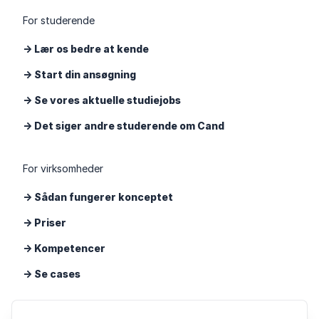
For studerende
-> Lær os bedre at kende
-> Start din ansøgning
-> Se vores aktuelle studiejobs
-> Det siger andre studerende om Cand
For virksomheder
-> Sådan fungerer konceptet
-> Priser
-> Kompetencer
-> Se cases
Cand