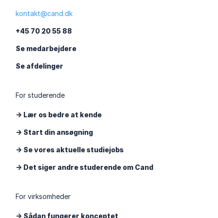
kontakt@cand.dk
+45 70 20 55 88
Se medarbejdere
Se afdelinger
For studerende
-> Lær os bedre at kende
-> Start din ansøgning
-> Se vores aktuelle studiejobs
-> Det siger andre studerende om Cand
For virksomheder
-> Sådan fungerer konceptet