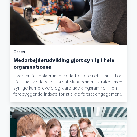
Cases
Medarbejderudvikling gjort synlig i hele
organisationen
Hvordan fastholder man medarbejdere i et IT-hus? For
It’s IT udviklede vi en Talent Management-strategi med
synlige karriereveje og klare udviklingsrammer – en
forebyggende indsats for at sikre fortsat engagement.