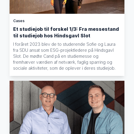
Cases
Et studiejob til forskel 1/3: Fra messestand
til studiejob hos Hindsgavl Slot
I foråret 2023 blev de to studerende Sofie og Laura
fra SDU ansat som ESG-projektledere på Hindsgavl
Slot. De mødte Cand på en studiemesse og
fremhæver værdien af netværk, faglig sparring og
sociale aktiviteter, som de oplever i deres studiejob.