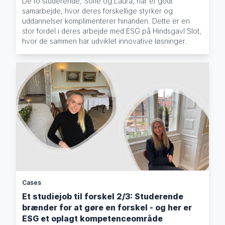
De to studerende, Sofie og Laura, har et godt
samarbejde, hvor deres forskellige styrker og
uddannelser komplimenterer hinanden. Dette er en
stor fordel i deres arbejde med ESG på Hindsgavl Slot,
hvor de sammen har udviklet innovative løsninger.
Cases
Et studiejob til forskel 2/3: Studerende
brænder for at gøre en forskel - og her er
ESG et oplagt kompetenceområde