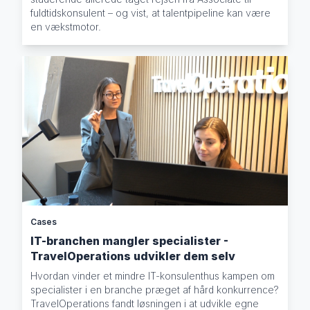
fuldtidskonsulent – og vist, at talentpipeline kan være
en vækstmotor.
Cases
IT-branchen mangler specialister -
TravelOperations udvikler dem selv
Hvordan vinder et mindre IT-konsulenthus kampen om
specialister i en branche præget af hård konkurrence?
TravelOperations fandt løsningen i at udvikle egne