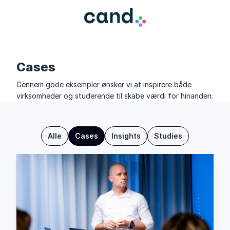
Cases
Gennem gode eksempler ønsker vi at inspirere både
virksomheder og studerende til skabe værdi for hinanden.
Alle
Cases
Insights
Studies