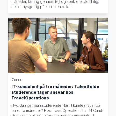
måneder, læring gennem fejl og konkrete råd til dig,
der er nysgerrig på konsulentrollen
Cases
IT-konsulent på tre måneder: Talentfulde
studerende tager ansvar hos
TravelOperations
Hvordan gør man studerende klar til kundeansvar på
bare tre måneder? Hos TravelOperations har 14 Cand-
studerende allerede taget rejsen fra Associate til