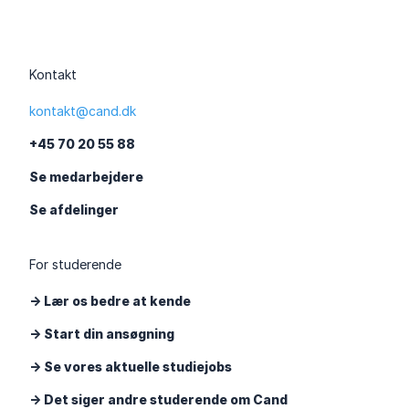
Kontakt
kontakt@cand.dk
+45 70 20 55 88
Se medarbejdere
Se afdelinger
For studerende
-> Lær os bedre at kende
-> Start din ansøgning
-> Se vores aktuelle studiejobs
-> Det siger andre studerende om Cand