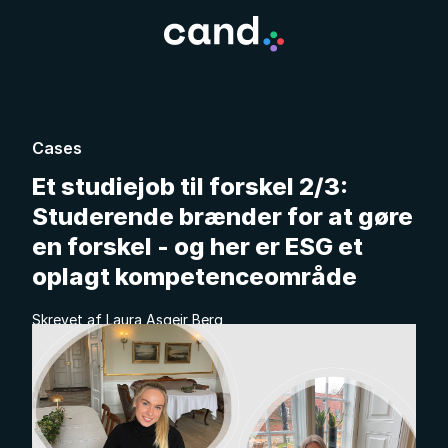
Cases
Et studiejob til forskel 2/3:
Studerende brænder for at gøre
en forskel - og her er ESG et
oplagt kompetenceområde
Skrevet af Laura Asgeir Berg