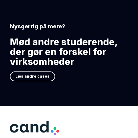
Nysgerrig på mere?
Mød andre studerende,
der gør en forskel for
virksomheder
Læs andre cases