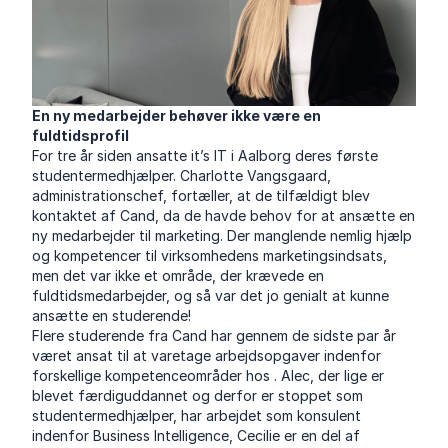
En ny medarbejder behøver ikke være en
fuldtidsprofil
For tre år siden ansatte it’s IT i Aalborg deres første
studentermedhjælper. Charlotte Vangsgaard,
administrationschef, fortæller, at de tilfældigt blev
kontaktet af Cand, da de havde behov for at ansætte en
ny medarbejder til marketing. Der manglende nemlig hjælp
og kompetencer til virksomhedens marketingsindsats,
men det var ikke et område, der krævede en
fuldtidsmedarbejder, og så var det jo genialt at kunne
ansætte en studerende!
Flere studerende fra Cand har gennem de sidste par år
været ansat til at varetage arbejdsopgaver indenfor
forskellige kompetenceområder hos . Alec, der lige er
blevet færdiguddannet og derfor er stoppet som
studentermedhjælper, har arbejdet som konsulent
indenfor Business Intelligence, Cecilie er en del af