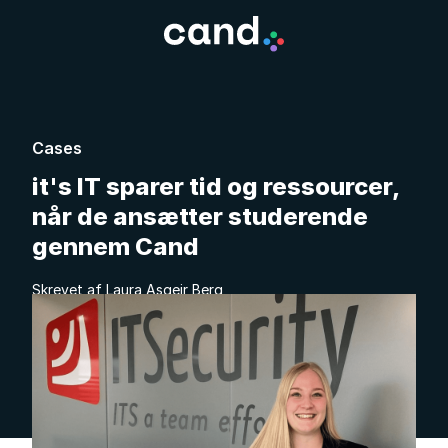
Cases
it's IT sparer tid og ressourcer,
når de ansætter studerende
gennem Cand
Skrevet af Laura Asgeir Berg