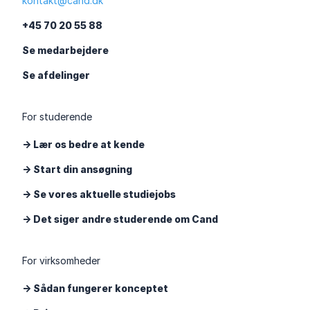
kontakt@cand.dk
+45 70 20 55 88
Se medarbejdere
Se afdelinger
For studerende
-> Lær os bedre at kende
-> Start din ansøgning
-> Se vores aktuelle studiejobs
-> Det siger andre studerende om Cand
For virksomheder
-> Sådan fungerer konceptet