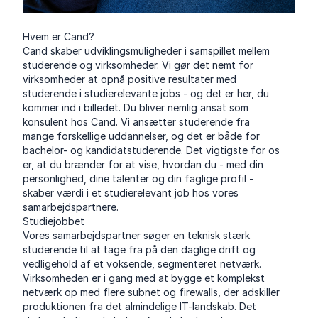
Hvem er Cand?
Cand skaber udviklingsmuligheder i samspillet mellem
studerende og virksomheder. Vi gør det nemt for
virksomheder at opnå positive resultater med
studerende i studierelevante jobs - og det er her, du
kommer ind i billedet. Du bliver nemlig ansat som
konsulent hos Cand. Vi ansætter studerende fra
mange forskellige uddannelser, og det er både for
bachelor- og kandidatstuderende. Det vigtigste for os
er, at du brænder for at vise, hvordan du - med din
personlighed, dine talenter og din faglige profil -
skaber værdi i et studierelevant job hos vores
samarbejdspartnere.
Studiejobbet
Vores samarbejdspartner søger en teknisk stærk
studerende til at tage fra på den daglige drift og
vedligehold af et voksende, segmenteret netværk.
Virksomheden er i gang med at bygge et komplekst
netværk op med flere subnet og firewalls, der adskiller
produktionen fra det almindelige IT-landskab. Det