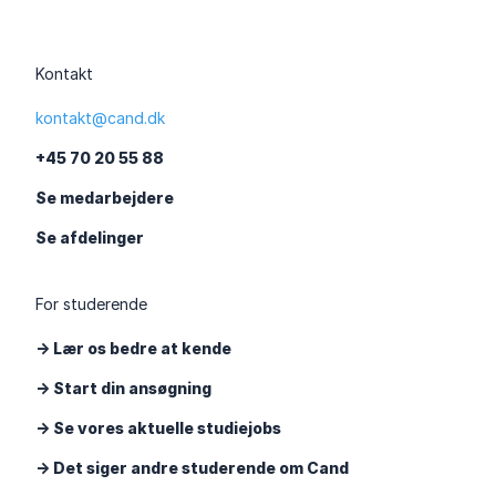
Kontakt
kontakt@cand.dk
+45 70 20 55 88
Se medarbejdere
Se afdelinger
For studerende
-> Lær os bedre at kende
-> Start din ansøgning
-> Se vores aktuelle studiejobs
-> Det siger andre studerende om Cand