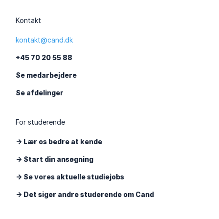
Kontakt
kontakt@cand.dk
+45 70 20 55 88
Se medarbejdere
Se afdelinger
For studerende
-> Lær os bedre at kende
-> Start din ansøgning
-> Se vores aktuelle studiejobs
-> Det siger andre studerende om Cand