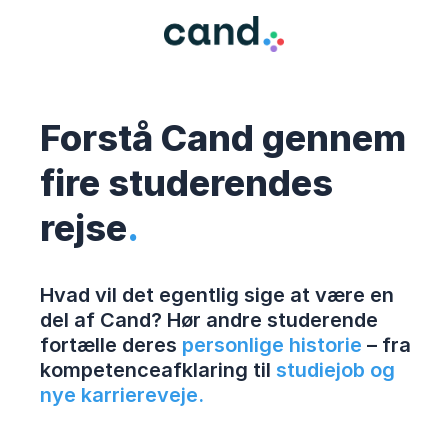
Forstå Cand gennem
fire studerendes
rejse
.
Hvad vil det egentlig sige at være en
del af Cand? Hør andre studerende
fortælle deres
personlige historie
– fra
kompetenceafklaring til
studiejob og
nye karriereveje.