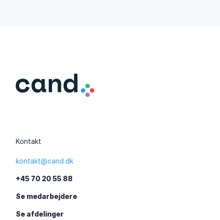
Kontakt
kontakt@cand.dk
+45 70 20 55 88
Se medarbejdere
Se afdelinger