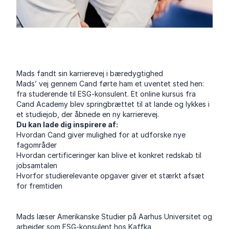
Mads fandt sin karrierevej i bæredygtighed
Mads’ vej gennem Cand førte ham et uventet sted hen:
fra studerende til ESG-konsulent. Et online kursus fra
Cand Academy blev springbrættet til at lande og lykkes i
et studiejob, der åbnede en ny karrierevej.
Du kan lade dig inspirere af:
Hvordan Cand giver mulighed for at udforske nye
fagområder
Hvordan certificeringer kan blive et konkret redskab til
jobsamtalen
Hvorfor studierelevante opgaver giver et stærkt afsæt
for fremtiden
Mads læser Amerikanske Studier på Aarhus Universitet og
arbejder som ESG-konsulent hos Kaffka