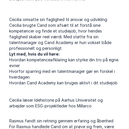
Cecilia omsatte sin faglighed til ansvar og udvikling
Cecilia brugte Cand som afsæt til at forstå sine
kompetencer og finde et studiejob, hvor hendes
faglighed skaber reel værdi. Med støtte fra sin
talentmanager og Cand Academy er hun vokset både
professionelt og personligt.
Lyt med, hvis du vil høre:
Hvordan kompetenceafklaring kan styrke din tro på egne
evner
Hvorfor sparring med en talentmanager gør en forskel i
hverdagen
Hvordan Cand Academy kan bruges aktivt i dit studiejob
Cecilia læser Idehistorie på Aarhus Universitet og
arbejder som ESG-projektleder hos Millarco
Rasmus fandt sin retning gennem erfaring og åbenhed
For Rasmus handlede Cand om at prøve sig frem, være