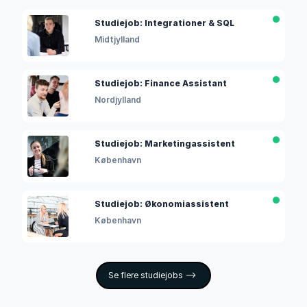
Studiejob: Integrationer & SQL
Midtjylland
Studiejob: Finance Assistant
Nordjylland
Studiejob: Marketingassistent
København
Studiejob: Økonomiassistent
København
Se flere studiejobs -->