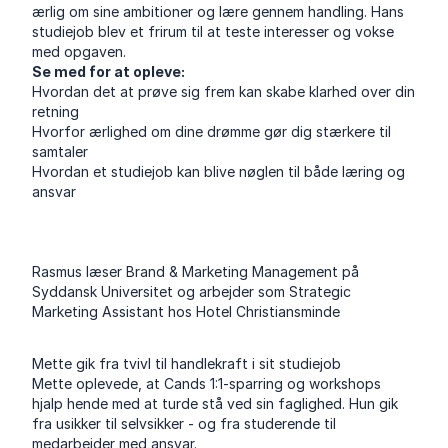
ærlig om sine ambitioner og lære gennem handling. Hans
studiejob blev et frirum til at teste interesser og vokse
med opgaven.
Se med for at opleve:
Hvordan det at prøve sig frem kan skabe klarhed over din
retning
Hvorfor ærlighed om dine drømme gør dig stærkere til
samtaler
Hvordan et studiejob kan blive nøglen til både læring og
ansvar
Rasmus læser Brand & Marketing Management på
Syddansk Universitet og arbejder som Strategic
Marketing Assistant hos Hotel Christiansminde
Mette gik fra tvivl til handlekraft i sit studiejob
Mette oplevede, at Cands 1:1-sparring og workshops
hjalp hende med at turde stå ved sin faglighed. Hun gik
fra usikker til selvsikker - og fra studerende til
medarbejder med ansvar.