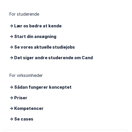
For studerende
-> Lær os bedre at kende
-> Start din ansøgning
-> Se vores aktuelle studiejobs
-> Det siger andre studerende om Cand
For virksomheder
-> Sådan fungerer konceptet
-> Priser
-> Kompetencer
-> Se cases